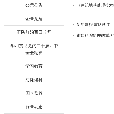
公示公告
《建筑地基处理技术
企业党建
新年喜报 重庆轨道
群防群治百日攻坚
市建科院监理的重庆
学习贯彻党的二十届四中
全会精神
学习教育
清廉建科
国企监管
行业动态